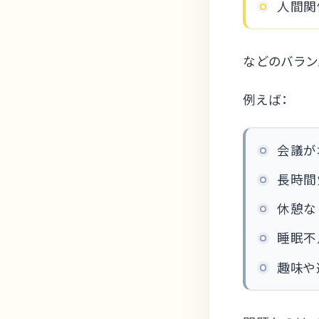
人間関
などのバラン
例えば：
会議が
長時間
休憩な
睡眠不
趣味や