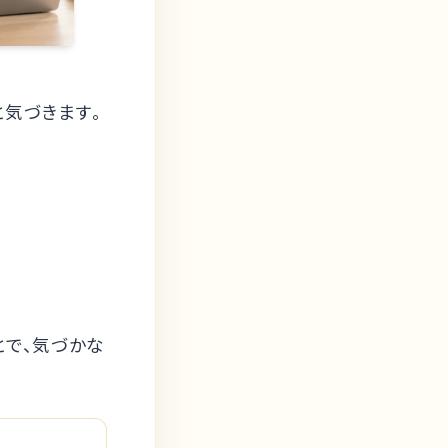
と気づきます。
とで、気づかな