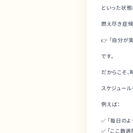
といった状態
燃え尽き症候
👉 「自分
です。
だからこそ、
スケジュール
例えば：
✅ 「毎日の
✅ 「ここ数