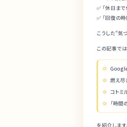
✅ 「休日ま
✅ 「回復の
こうした“気
この記事では
Goo
燃え尽
コトミ
「時間
を紹介します