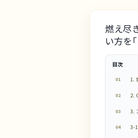
燃え尽
い方を「
目次
1
2.
3
3