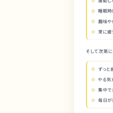
運動し
睡眠時
趣味や
常に疲
そして次第に
ずっと
やる気
集中で
毎日が