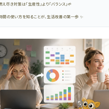
. 燃え尽き対策は「生産性」より「バランス」🌱
. 時間の使い方を知ることが、生活改善の第一歩 ✨