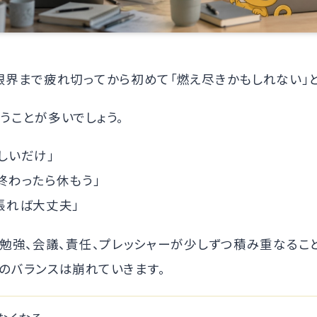
限界まで疲れ切ってから初めて「燃え尽きかもしれない」
うことが多いでしょう。
しいだけ」
終わったら休もう」
張れば大丈夫」
、勉強、会議、責任、プレッシャーが少しずつ積み重なるこ
のバランスは崩れていきます。